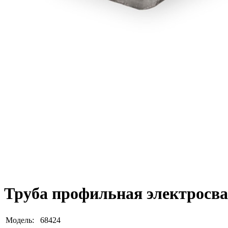
Труба профильная электросва
Модель:
68424