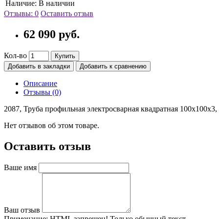
Наличие:
В наличии
Отзывы: 0
Оставить отзыв
62 090 руб.
Кол-во
Купить
Добавить в закладки
Добавить к сравнению
Описание
Отзывы (0)
2087, Труба профильная электросварная квадратная 100х100х3, дл
Нет отзывов об этом товаре.
Оставить отзыв
Ваше имя
Ваш отзыв
Примечание:
HTML запрещен! Только обычный текст