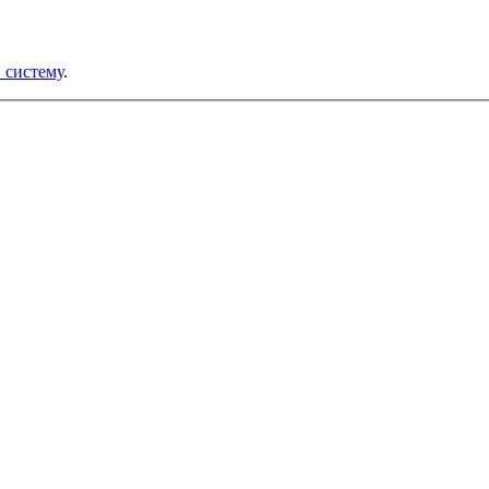
в систему
.