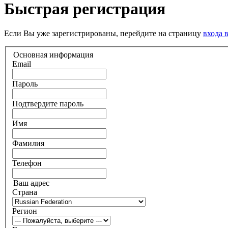
Быстрая регистрация
Если Вы уже зарегистрированы, перейдите на страницу
входа 
Основная информация
Email
Пароль
Подтвердите пароль
Имя
Фамилия
Телефон
Ваш адрес
Страна
Регион