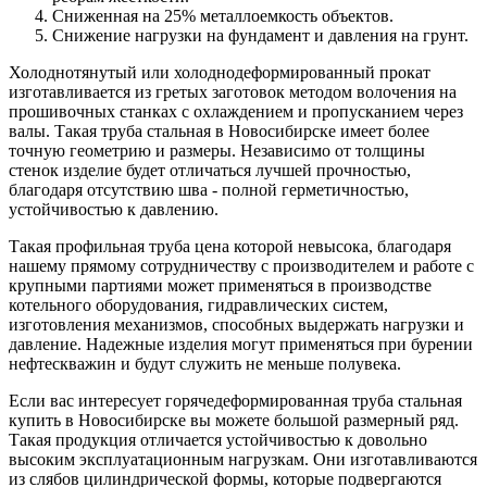
Сниженная на 25% металлоемкость объектов.
Снижение нагрузки на фундамент и давления на грунт.
Холоднотянутый или холоднодеформированный прокат
изготавливается из гретых заготовок методом волочения на
прошивочных станках с охлаждением и пропусканием через
валы. Такая труба стальная в Новосибирске имеет более
точную геометрию и размеры. Независимо от толщины
стенок изделие будет отличаться лучшей прочностью,
благодаря отсутствию шва - полной герметичностью,
устойчивостью к давлению.
Такая профильная труба цена которой невысока, благодаря
нашему прямому сотрудничеству с производителем и работе с
крупными партиями может применяться в производстве
котельного оборудования, гидравлических систем,
изготовления механизмов, способных выдержать нагрузки и
давление. Надежные изделия могут применяться при бурении
нефтескважин и будут служить не меньше полувека.
Если вас интересует горячедеформированная труба стальная
купить в Новосибирске вы можете большой размерный ряд.
Такая продукция отличается устойчивостью к довольно
высоким эксплуатационным нагрузкам. Они изготавливаются
из слябов цилиндрической формы, которые подвергаются