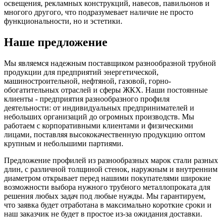
освещения, рекламных конструкций, навесов, павильонов и
многого другого, что подразумевает наличие не просто
функциональности, но и эстетики.
Наше предложение
Мы являемся надежным поставщиком разнообразной трубной
продукции для предприятий энергетической,
машиностроительной, нефтяной, газовой, горно-
обогатительных отраслей и сферы ЖКХ. Наши постоянные
клиенты - предприятия разнообразного профиля
деятельности: от индивидуальных предпринимателей и
небольших организаций до огромных производств. Мы
работаем с корпоративными клиентами и физическими
лицами, поставляя высококачественную продукцию оптом
крупным и небольшими партиями.
Предложение профилей из разнообразных марок стали разных
длин, с различной толщиной стенок, наружным и внутренним
диаметром открывает перед нашими покупателями широкие
возможности выбора нужного трубного металлопроката для
решения любых задач под любые нужды. Мы гарантируем,
что заявка будет отработана в максимально короткие сроки и
наш заказчик не будет в простое из-за ожидания доставки.