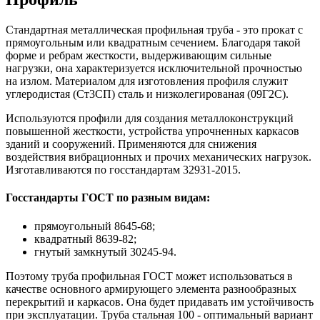
Стандартная металлическая профильная труба - это прокат с
прямоугольным или квадратным сечением. Благодаря такой
форме и ребрам жесткости, выдерживающим сильные
нагрузки, она характеризуется исключительной прочностью
на излом. Материалом для изготовления профиля служит
углеродистая (Ст3СП) сталь и низколегированая (09Г2С).
Используются профили для создания металлоконструкций
повышенной жесткости, устройства упрочненных каркасов
зданий и сооружений. Применяются для снижения
воздействия вибрационных и прочих механических нагрузок.
Изготавливаются по госстандартам 32931-2015.
Госстандарты ГОСТ по разным видам:
прямоугольный 8645-68;
квадратный 8639-82;
гнутый замкнутый 30245-94.
Поэтому труба профильная ГОСТ может использоваться в
качестве основного армирующего элемента разнообразных
перекрытий и каркасов. Она будет придавать им устойчивость
при эксплуатации. Труба стальная 100 - оптимальный вариант