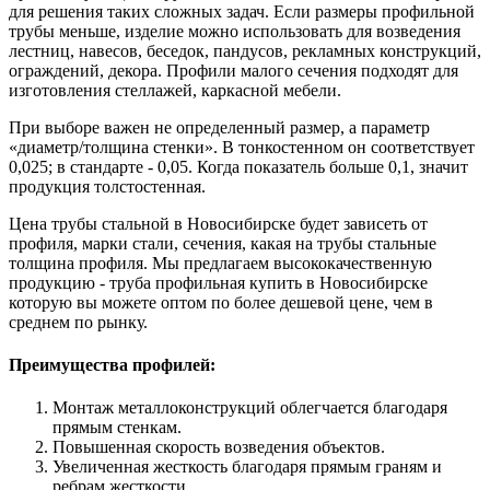
для решения таких сложных задач. Если размеры профильной
трубы меньше, изделие можно использовать для возведения
лестниц, навесов, беседок, пандусов, рекламных конструкций,
ограждений, декора. Профили малого сечения подходят для
изготовления стеллажей, каркасной мебели.
При выборе важен не определенный размер, а параметр
«диаметр/толщина стенки». В тонкостенном он соответствует
0,025; в стандарте - 0,05. Когда показатель больше 0,1, значит
продукция толстостенная.
Цена трубы стальной в Новосибирске будет зависеть от
профиля, марки стали, сечения, какая на трубы стальные
толщина профиля. Мы предлагаем высококачественную
продукцию - труба профильная купить в Новосибирске
которую вы можете оптом по более дешевой цене, чем в
среднем по рынку.
Преимущества профилей:
Монтаж металлоконструкций облегчается благодаря
прямым стенкам.
Повышенная скорость возведения объектов.
Увеличенная жесткость благодаря прямым граням и
ребрам жесткости.