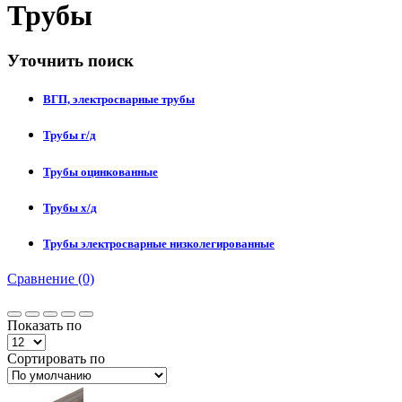
Трубы
Уточнить поиск
ВГП, электросварные трубы
Трубы г/д
Трубы оцинкованные
Трубы х/д
Трубы электросварные низколегированные
Сравнение (0)
Показать по
Сортировать по