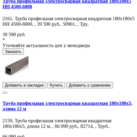
Труба профильная электросварная квадратная 180х180х5
НН 4500-6000
2161, Труба профильная электросварная квадратная 180х180х5
НН 4500-6000, , 39 590 руб., 50901, , Тру..
39 590 руб.
*
Уточняйте актуальность цен у менеджера
Заказать
Добавить в закладки
Купить
Добавить к сравнению
Труба профильная электросварная квадратная 180х180х5,
длина 12 м
2159, Труба профильная электросварная квадратная
180х180х5, длина 12 м, , 66 090 руб., 82714, , Труб..
66 090 руб.