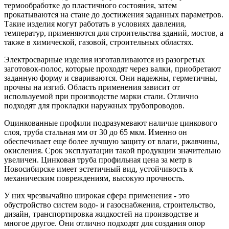
термообработке до пластичного состояния, затем
прокатываются на стане до достижения заданных параметров.
Такие изделия могут работать в условиях давления,
температур, применяются для строительства зданий, мостов, а
также в химической, газовой, строительных областях.
Электросварные изделия изготавливаются из разогретых
заготовок-полос, которые проходят через валки, приобретают
заданную форму и свариваются. Они надежны, герметичны,
прочны на изгиб. Область применения зависит от
используемой при производстве марки стали. Отлично
подходят для прокладки наружных трубопроводов.
Оцинкованные профили подразумевают наличие цинкового
слоя, труба стальная мм от 30 до 65 мкм. Именно он
обеспечивает еще более лучшую защиту от влаги, ржавчины,
окисления. Срок эксплуатации такой продукции значительно
увеличен. Цинковая труба профильная цена за метр в
Новосибирске имеет эстетичный вид, устойчивость к
механическим повреждениям, высокую прочность.
У них чрезвычайно широкая сфера применения - это
обустройство систем водо- и газоснабжения, строительство,
дизайн, транспортировка жидкостей на производстве и
многое другое. Они отлично подходят для создания опор